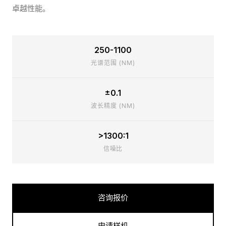
卓越性能。
250-1100
光谱范围 (NM)
±0.1
波长精度 (NM)
>1300:1
信噪比
咨询报价
申请样机