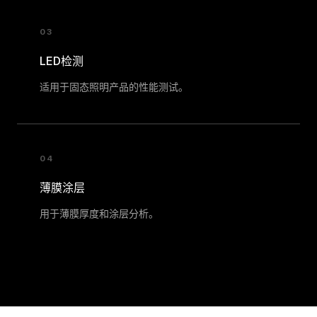
03
LED检测
适用于固态照明产品的性能测试。
04
薄膜涂层
用于薄膜厚度和涂层分析。