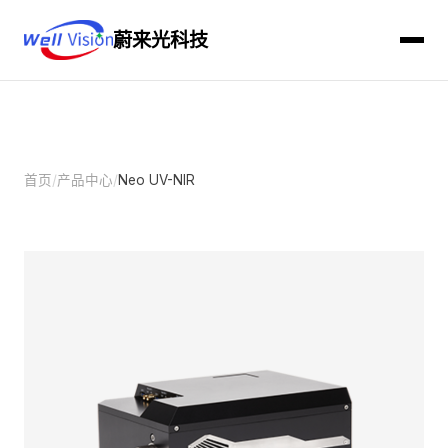
蔚来光科技
首页
/
产品中心
/
Neo UV-NIR