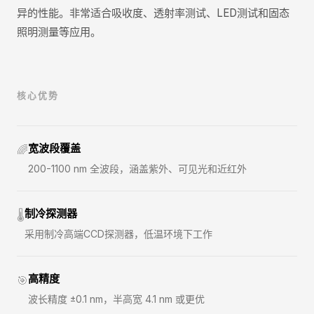
异的性能。非常适合吸收度、透射率测试、LED测试和固态
照明测量等应用。
核心优势
宽波段覆盖
🌈
200-1100 nm 全波段，涵盖紫外、可见光和近红外
制冷探测器
🌡️
采用制冷高端CCD探测器，低温环境下工作
高精度
🎯
波长精度 ±0.1 nm，半高宽 4.1 nm 或更优