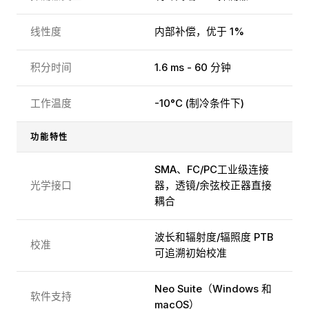
线性度
内部补偿，优于 1%
积分时间
1.6 ms - 60 分钟
工作温度
-10°C (制冷条件下)
功能特性
SMA、FC/PC工业级连接
光学接口
器，透镜/余弦校正器直接
耦合
波长和辐射度/辐照度 PTB
校准
可追溯初始校准
Neo Suite（Windows 和
软件支持
macOS）