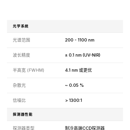
光学系统
光谱范围
200 - 1100 nm
波长精度
± 0.1 nm (UV-NIR)
半高宽 (FWHM)
4.1 nm 或更优
杂散光
~ 0.05 %
信噪比
> 1300:1
探测器性能
探测器类型
制冷高端CCD探测器