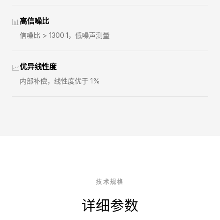
高信噪比
📊
信噪比 > 1300:1，低噪声测量
优异线性度
📈
内部补偿，线性度优于 1%
技术规格
详细参数