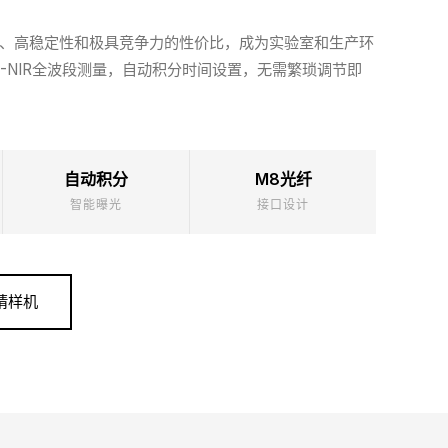
用性、高稳定性和极具竞争力的性价比，成为实验室和生产环
IS-NIR全波段测量，自动积分时间设置，无需繁琐调节即
自动积分
M8光纤
智能曝光
接口设计
请样机