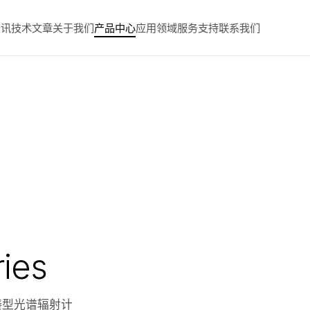
资讯
技术文章
关于我们
产品中心
应用领域
服务支持
联系我们
R
ies
凑型光谱辐射计