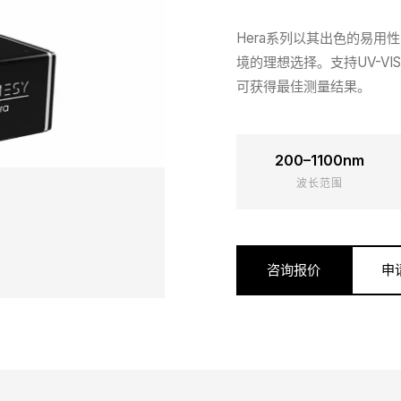
Hera系列以其出色的易
境的理想选择。支持UV-V
可获得最佳测量结果。
200–1100nm
波长范围
咨询报价
申