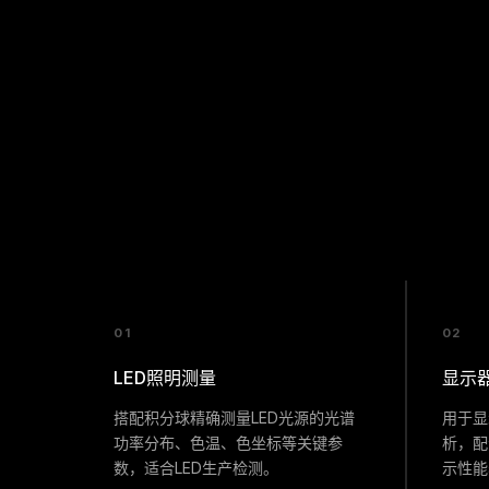
01
02
LED照明测量
显示
搭配积分球精确测量LED光源的光谱
用于显
功率分布、色温、色坐标等关键参
析，配
数，适合LED生产检测。
示性能