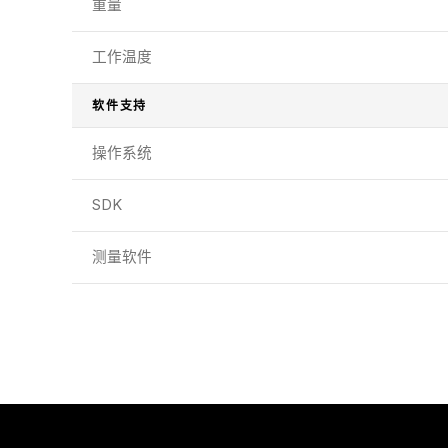
重量
工作温度
软件支持
操作系统
SDK
测量软件