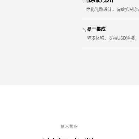
低杂散光设计
✨
优化光路设计，有效抑制杂
易于集成
🔧
紧凑体积，支持USB连接
技术规格