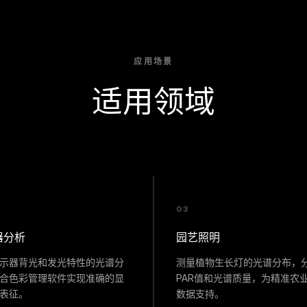
应用场景
适用领域
03
器分析
园艺照明
示器背光和发光特性的光谱分
测量植物生长灯的光谱分布，
合色彩管理软件实现准确的显
PAR值和光谱质量，为精准农
表征。
数据支持。