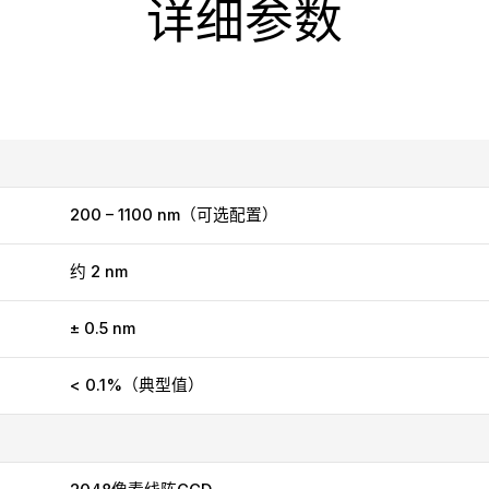
详细参数
200 – 1100 nm（可选配置）
约 2 nm
± 0.5 nm
< 0.1%（典型值）