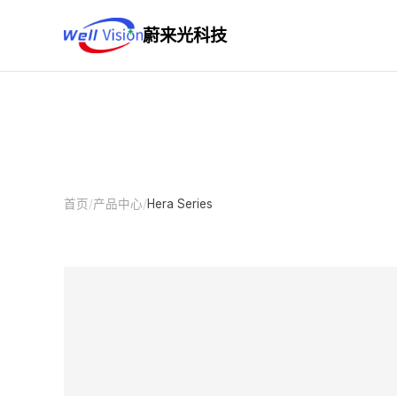
蔚来光科技
首页
/
产品中心
/
Hera Series