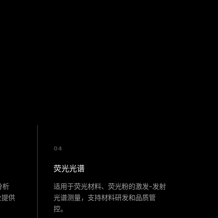
04
荧光光谱
分析
适用于荧光材料、荧光粉的激发-发射
业提供
光谱测量，支持材料研发和品质管
控。