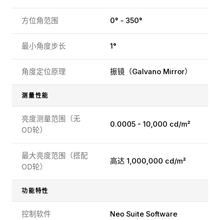
方位角范围
0° - 350°
最小角度步长
1°
角度定位原理
振镜（Galvano Mirror）
测量性能
亮度测量范围（无
0.0005 - 10,000 cd/m²
OD轮）
最大亮度范围（搭配
高达 1,000,000 cd/m²
OD轮）
功能特性
控制软件
Neo Suite Software