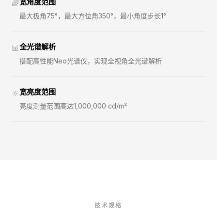
宽角度范围
🌈
最大极角75°，最大方位角350°，最小角度步长1°
全光谱解析
📊
搭配高性能Neo光谱仪，实现全视角全光谱解析
宽亮度范围
🔆
亮度测量范围高达1,000,000 cd/m²
技术规格