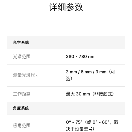
详细参数
光学系统
光谱范围
380 - 780 nm
3 mm / 6 mm / 9 mm（可
测量光斑尺寸
选）
工作距离
最大 30 mm（非接触式）
角度系统
0° - 75°（或 0° - 60°，取
极角范围
决于设备型号）