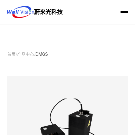
蔚来光科技
首页
/
产品中心
/
DMGS