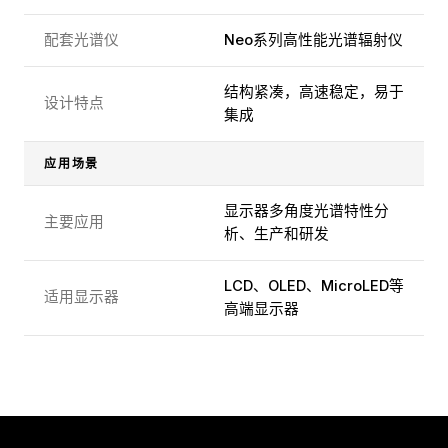
配套光谱仪
Neo系列高性能光谱辐射仪
结构紧凑，高速稳定，易于
设计特点
集成
应用场景
显示器多角度光谱特性分
主要应用
析、生产和研发
LCD、OLED、MicroLED等
适用显示器
高端显示器