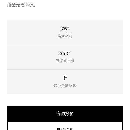
角全光谱解析。
75°
最大极角
350°
方位角范围
1°
最小角度步长
咨询报价
申请样机