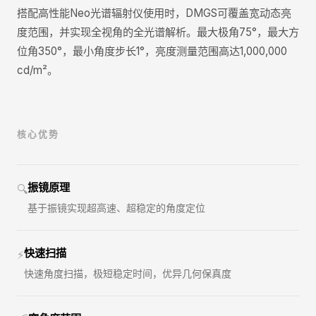
搭配高性能Neo光谱辐射仪使用时，DMGS可覆盖宽动态亮
度范围，并实现全视角的全光谱解析。最大极角75°，最大方
位角350°，最小角度步长1°，亮度测量范围高达1,000,000
cd/m²。
核心优势
振镜原理
🔍
基于振镜实现超高速、超稳定的角度定位
快速扫描
⚡
快速角度扫描，极短稳定时间，优异几何保真度