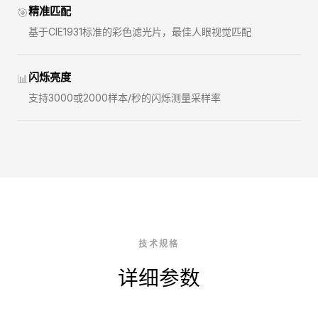
精准匹配
🎯
基于CIE1931标准的彩色滤光片，最佳人眼视觉匹配
闪烁亮度
📊
支持3000或2000样本/秒的闪烁测量采样率
技术规格
详细参数