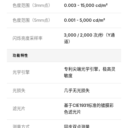
色度范围（3mm点）
0.003 - 15,000 cd/m²
色度范围（5mm点）
0.001 - 5,000 cd/m²
3,000 / 2,000 次/秒（Y通
闪烁亮度采样率
道）
功能特性
专利尖端光学引擎，极高灵
光学引擎
敏度
光损失
几乎无光损失
基于CIE1931标准的镀膜彩
滤光片
色滤光片
测量方式
同步双点测量