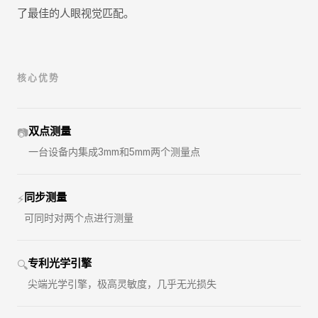
了最佳的人眼视觉匹配。
核心优势
双点测量
📷
一台设备内集成3mm和5mm两个测量点
同步测量
⚡
可同时对两个点进行测量
专利光学引擎
🔍
尖端光学引擎，极高灵敏度，几乎无光损失