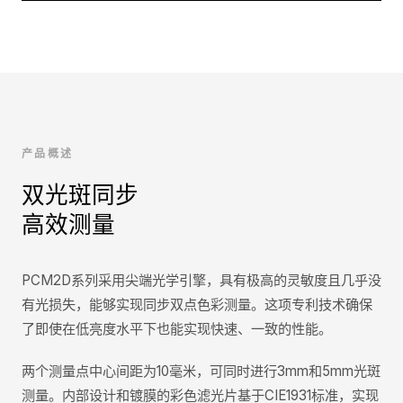
产品概述
双光斑同步
高效测量
PCM2D系列采用尖端光学引擎，具有极高的灵敏度且几乎没
有光损失，能够实现同步双点色彩测量。这项专利技术确保
了即使在低亮度水平下也能实现快速、一致的性能。
两个测量点中心间距为10毫米，可同时进行3mm和5mm光斑
测量。内部设计和镀膜的彩色滤光片基于CIE1931标准，实现