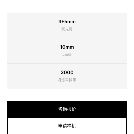
3+5mm
双光斑
10mm
点间距
3000
闪烁采样率
咨询报价
申请样机