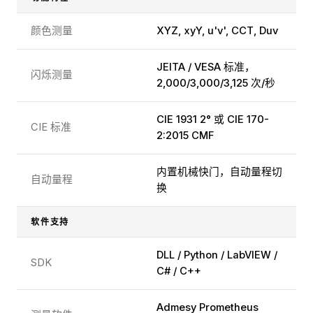
颜色测量
XYZ, xyY, u'v', CCT, Duv
JEITA / VESA 标准，
闪烁测量
2,000/3,000/3,125 次/秒
CIE 1931 2° 或 CIE 170-
CIE 标准
2:2015 CMF
内置机械快门，自动量程切
自动量程
换
软件支持
DLL / Python / LabVIEW /
SDK
C# / C++
Admesy Prometheus