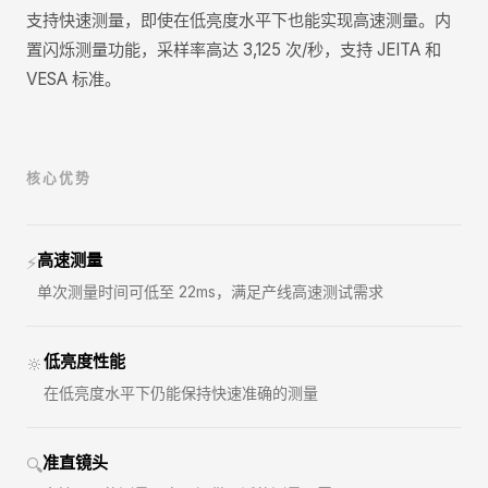
支持快速测量，即使在低亮度水平下也能实现高速测量。内
置闪烁测量功能，采样率高达 3,125 次/秒，支持 JEITA 和
VESA 标准。
核心优势
高速测量
⚡
单次测量时间可低至 22ms，满足产线高速测试需求
低亮度性能
🔆
在低亮度水平下仍能保持快速准确的测量
准直镜头
🔍