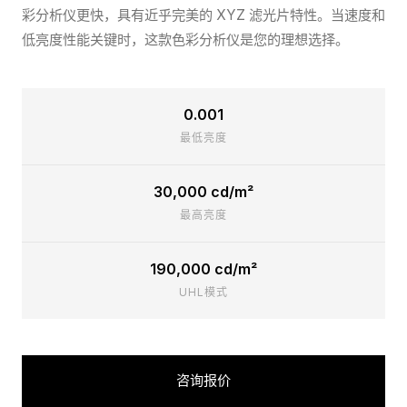
彩分析仪更快，具有近乎完美的 XYZ 滤光片特性。当速度和
低亮度性能关键时，这款色彩分析仪是您的理想选择。
0.001
最低亮度
30,000 cd/m²
最高亮度
190,000 cd/m²
UHL模式
咨询报价