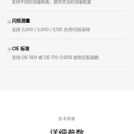
支持不同的测量距离，提供灵活的测量配置
闪烁测量
📊
支持 2,000 / 3,000 / 3,125 次/秒闪烁采样
CIE 标准
🎯
支持 CIE 1931 或 CIE 170-2:2015 颜色匹配函数
技术规格
详细参数