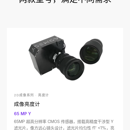
2D成像系列 · 亮度计
成像亮度计
65 MP Y
65MP 超高分辨率 CMOS 传感器，搭载高精度干涉型 Y
滤光片，像方远心镜头设计，滤光片均匀性 f1' <1%，亮