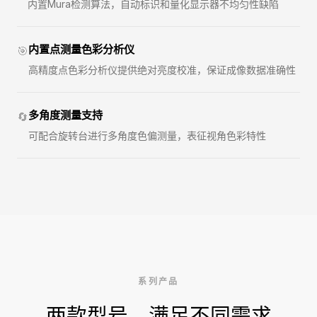
内置Mura检测算法，自动标识和量化显示器不均匀性缺陷
内置点测量色彩分析仪
🎯
高精度点色彩分析仪提供绝对亮度校准，保证成像数据准确性
多角度测量支持
🔄
可配合旋转台进行多角度色偏测量，表征视角色彩特性
系列产品
两款型号，满足不同需求