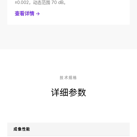
±0.002，动态范围 70 dB。
查看详情 →
技术规格
详细参数
成像性能