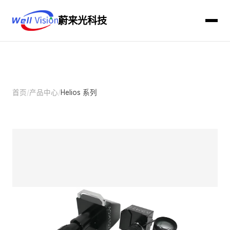
蔚来光科技
首页
/
产品中心
/
Helios 系列