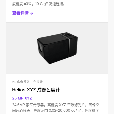
度精度 ±3%，10 GigE 高速连接。
查看详情 →
2D成像系列 · 色度计
Helios XYZ 成像色度计
25 MP XYZ
24.6MP 索尼传感器，高精度 XYZ 干涉滤光片，图像空
间远心镜头，亮度范围 0.02–20,000 cd/m²，色度精度