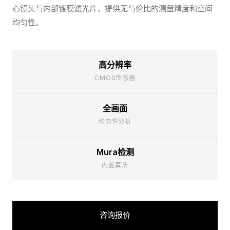
心镜头与内部镀膜滤光片，提供无与伦比的测量精度和空间
均匀性。
高分辨率
CMOS传感器
全画面
均匀性分析
Mura检测
内置算法
咨询报价