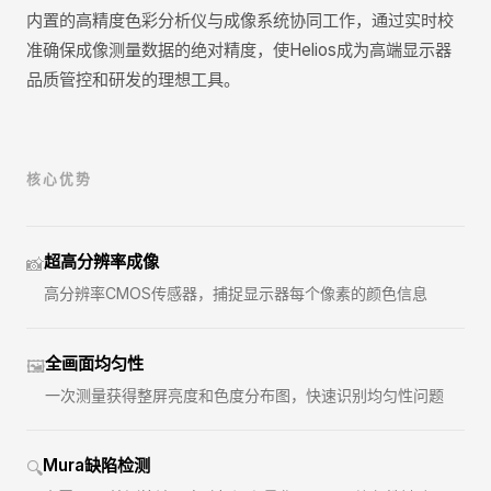
内置的高精度色彩分析仪与成像系统协同工作，通过实时校
准确保成像测量数据的绝对精度，使Helios成为高端显示器
品质管控和研发的理想工具。
核心优势
超高分辨率成像
📸
高分辨率CMOS传感器，捕捉显示器每个像素的颜色信息
全画面均匀性
🖼️
一次测量获得整屏亮度和色度分布图，快速识别均匀性问题
Mura缺陷检测
🔍