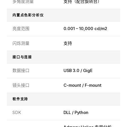
多角度测量
支持（配合旋转台）
内置点色彩分析仪
亮度范围
0.001 – 10,000 cd/m2
闪烁测量
支持
接口与连接
数据接口
USB 3.0 / GigE
镜头接口
C-mount / F-mount
软件支持
SDK
DLL / Python