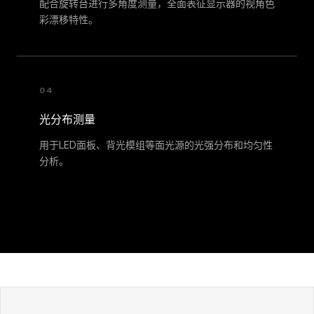
配合旋转台进行多角度测量，全面表征显示器的视角色
彩漂移特性。
04
光分布测量
用于LED面板、背光模组等面光源的光强分布和均匀性
分析。