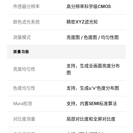
传感器分辨率
高分辨率科学级CMOS
颜色滤光系统
精密XYZ滤光轮
测量模式
亮度图 / 色度图 / 均匀性图
测量功能
支持，生成全画面亮度分布
亮度均匀性
图
色度均匀性
支持，生成u'v'色度分布图
Mura检测
支持，内置SEMI标准算法
对比度测量
局部对比度和全屏对比度