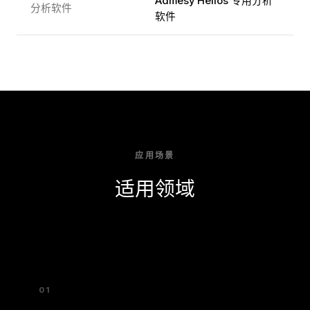
Admesy Helios 专用分析
分析软件
软件
应用场景
适用领域
01