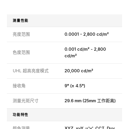
测量性能
亮度范围
0.0001 - 2,800 cd/m²
0.001 cd/m² - 2,800
色度范围
cd/m²
UHL 超高亮度模式
20,000 cd/m²
接收角
9° (± 4.5°)
测量光斑尺寸
29.6 mm (25mm 工作距离)
功能特性
颜色测量
XYZ, xyY, u'v', CCT, Duv