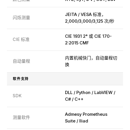
JEITA / VESA 标准，
闪烁测量
2,000/3,000/3,125 次/秒
CIE 1931 2° 或 CIE 170-
CIE 标准
2:2015 CMF
内置机械快门，自动量程切
自动量程
换
软件支持
DLL / Python / LabVIEW /
SDK
C# / C++
Admesy Prometheus
测量软件
Suite / Iliad