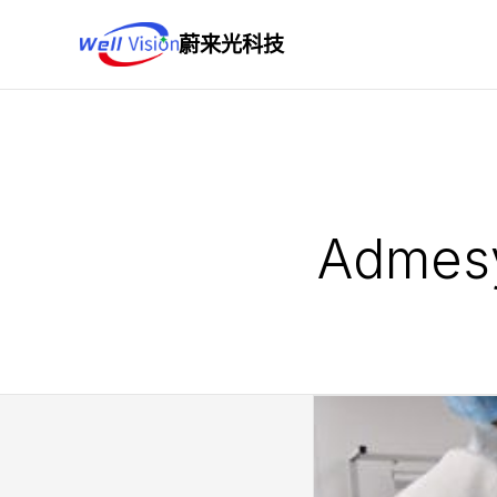
蔚来光科技
Adm