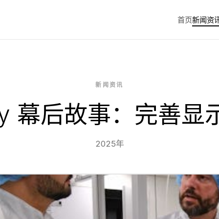
首页
新闻资
新闻资讯
esy 幕后故事：完善显
2025年