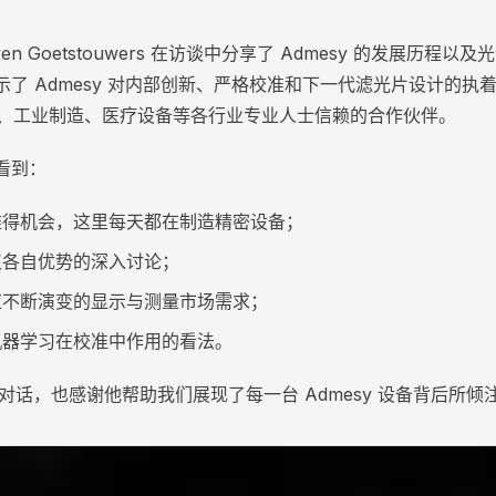
en Goetstouwers 在访谈中分享了 Admesy 的发展历程
了 Admesy 对内部创新、严格校准和下一代滤光片设计的执
校准、工业制造、医疗设备等各行业专业人士信赖的合作伙伴。
看到：
难得机会，这里每天都在制造精密设备；
仪各自优势的深入讨论；
应不断演变的显示与测量市场需求；
机器学习在校准中作用的看法。
精彩对话，也感谢他帮助我们展现了每一台 Admesy 设备背后所