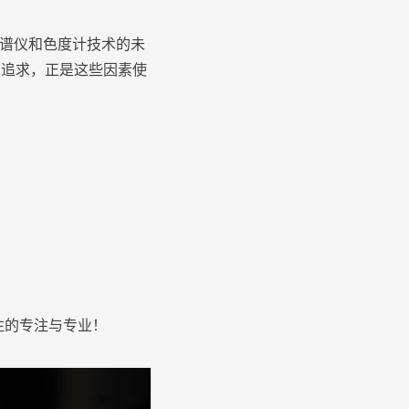
以及光谱仪和色度计技术的未
着追求，正是这些因素使
倾注的专注与专业！