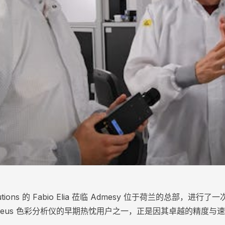
Solutions 的 Fabio Elia 莅临 Admesy 位于荷兰的总部，
ometheus 色彩分析仪的早期热忱用户之一，正是因其卓越的精度与速