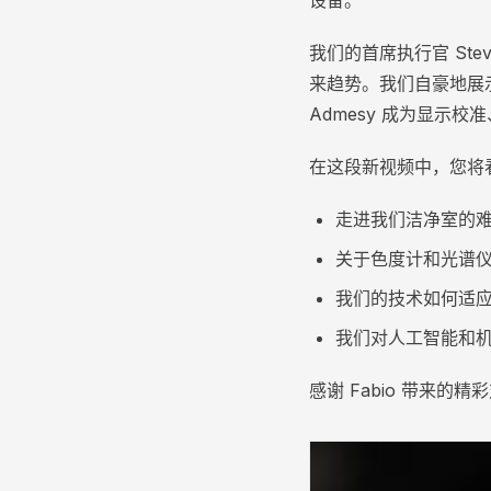
设备。
我们的首席执行官 Stev
来趋势。我们自豪地展示
Admesy 成为显示
在这段新视频中，您将
走进我们洁净室的
关于色度计和光谱
我们的技术如何适
我们对人工智能和
感谢 Fabio 带来的